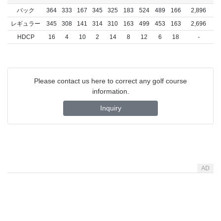
バック
364
333
167
345
325
183
524
489
166
2,896
レギュラー
345
308
141
314
310
163
499
453
163
2,696
HDCP
16
4
10
2
14
8
12
6
18
-
Please contact us here to correct any golf course
information.
Inquiry
AD