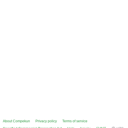
About Compekun
Privacy policy
Terms of service