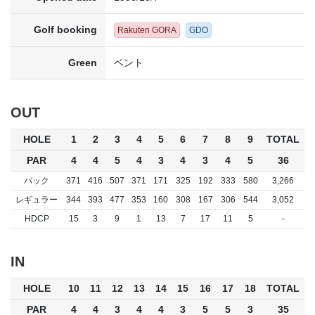
Golf booking
Rakuten GORA
GDO
Green
ベント
OUT
HOLE
1
2
3
4
5
6
7
8
9
TOTAL
PAR
4
4
5
4
3
4
3
4
5
36
バック
371
416
507
371
171
325
192
333
580
3,266
レギュラー
344
393
477
353
160
308
167
306
544
3,052
HDCP
15
3
9
1
13
7
17
11
5
-
IN
HOLE
10
11
12
13
14
15
16
17
18
TOTAL
PAR
4
4
3
4
4
3
5
5
3
35