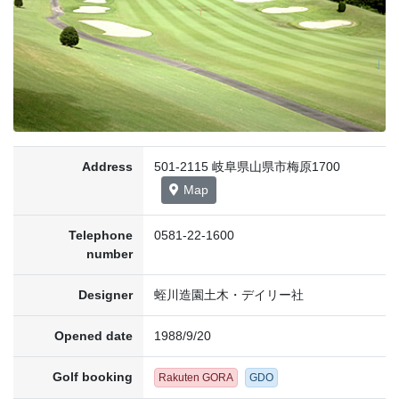
Address
501-2115 岐阜県山県市梅原1700
Map
Telephone
0581-22-1600
number
Designer
蛭川造園土木・デイリー社
Opened date
1988/9/20
Golf booking
Rakuten GORA
GDO