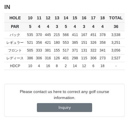
IN
HOLE
10
11
12
13
14
15
16
17
18
TOTAL
PAR
5
4
4
3
5
4
3
4
4
36
バック
535
370
445
215
566
411
167
451
378
3,538
レギュラー
521
356
421
180
553
385
151
326
358
3,251
フロント
505
333
381
155
517
371
131
322
341
3,056
レディース
386
306
316
126
401
298
115
306
273
2,527
HDCP
10
4
16
8
2
14
12
6
18
-
Please contact us here to correct any golf course
information.
Inquiry