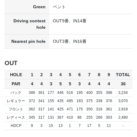
Green
ベント
Driving contest
OUT9番、IN14番
hole
Nearest pin hole
OUT3番、IN16番
OUT
HOLE
1
2
3
4
5
6
7
8
9
TOTAL
PAR
4
4
3
5
5
3
4
4
4
36
バック
386
361
177
446
516
195
400
355
398
3,234
レギュラー
372
341
155
435
495
183
375
338
376
3,070
フロント
362
317
141
425
471
175
350
316
361
2,918
レディース
345
317
131
367
410
86
255
266
303
2,480
HDCP
9
3
15
13
1
7
17
5
11
-