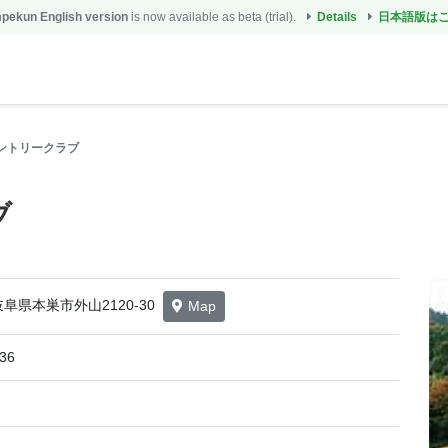
ekun English version
is now available as beta (trial).
Details
日本語版は
ントリークラブ
ブ
3 岐阜県本巣市外山2120-30
Map
36