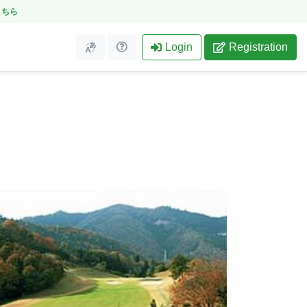
こちら
Login
Registration