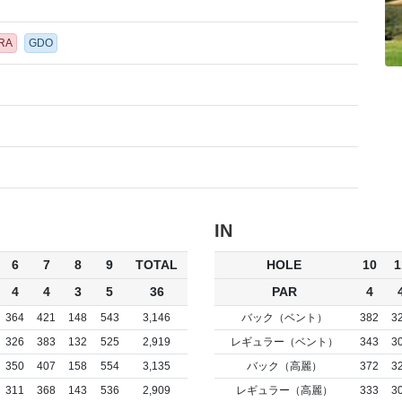
RA
GDO
IN
6
7
8
9
TOTAL
HOLE
10
1
4
4
3
5
36
PAR
4
364
421
148
543
3,146
バック（ベント）
382
3
326
383
132
525
2,919
レギュラー（ベント）
343
3
350
407
158
554
3,135
バック（高麗）
372
3
311
368
143
536
2,909
レギュラー（高麗）
333
3