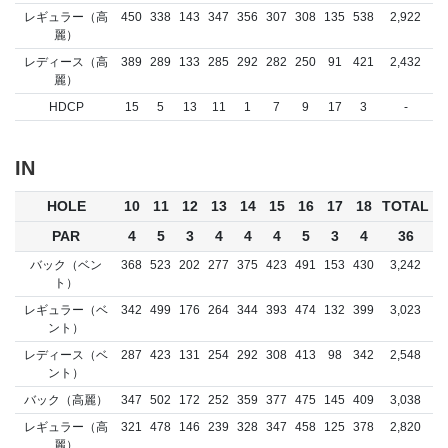
レギュラー（高
450
338
143
347
356
307
308
135
538
2,922
麗）
レディース（高
389
289
133
285
292
282
250
91
421
2,432
麗）
HDCP
15
5
13
11
1
7
9
17
3
-
IN
HOLE
10
11
12
13
14
15
16
17
18
TOTAL
PAR
4
5
3
4
4
4
5
3
4
36
バック（ベン
368
523
202
277
375
423
491
153
430
3,242
ト）
レギュラー（ベ
342
499
176
264
344
393
474
132
399
3,023
ント）
レディース（ベ
287
423
131
254
292
308
413
98
342
2,548
ント）
バック（高麗）
347
502
172
252
359
377
475
145
409
3,038
レギュラー（高
321
478
146
239
328
347
458
125
378
2,820
麗）