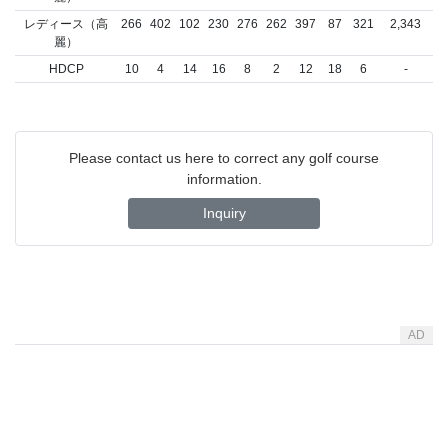
レディース（高
266
402
102
230
276
262
397
87
321
2,343
麗）
HDCP
10
4
14
16
8
2
12
18
6
-
Please contact us here to correct any golf course
information.
Inquiry
AD