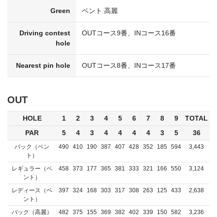
Green
ベント 高麗
Driving contest
OUTコース9番、INコース16番
hole
Nearest pin hole
OUTコース8番、INコース17番
OUT
HOLE
1
2
3
4
5
6
7
8
9
TOTAL
PAR
5
4
3
4
4
4
4
3
5
36
バック（ベン
490
410
190
387
407
428
352
185
594
3,443
ト）
レギュラー（ベ
458
373
177
365
381
333
321
166
550
3,124
ント）
レディース（ベ
397
324
168
303
317
308
263
125
433
2,638
ント）
バック（高麗）
482
375
155
369
382
402
339
150
582
3,236