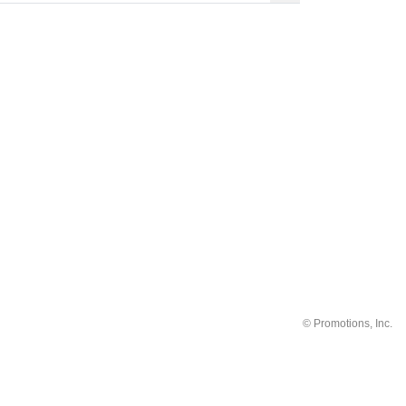
©
Promotions, Inc.