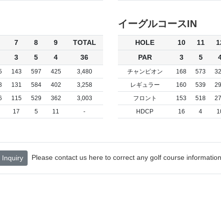
イーグルコースIN
7
8
9
TOTAL
HOLE
10
11
1
3
5
4
36
PAR
3
5
5
143
597
425
3,480
チャンピオン
168
573
3
8
131
584
402
3,258
レギュラー
160
539
2
6
115
529
362
3,003
フロント
153
518
2
17
5
11
-
HDCP
16
4
1
Please contact us here to correct any golf course information
Inquiry