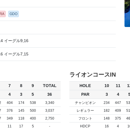
ORA
GDO
4 イーグル9,16
6 イーグル7,15
ライオンコースIN
7
8
9
TOTAL
HOLE
10
11
1
4
3
5
36
PAR
3
4
2
404
174
538
3,340
チャンピオン
234
447
5
7
376
145
500
3,037
レギュラー
182
409
5
7
349
118
400
2,750
フロント
148
375
4
11
17
5
-
HDCP
16
4
1