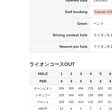
Opened date
1991/6/3
Golf booking
Rakuten G
Green
ベント
Driving contest hole
ライオン5,1
Nearest pin hole
ライオン8,1
ライオンコースOUT
HOLE
1
2
3
4
5
6
PAR
4
4
5
3
4
4
チャンピオン
356
369
494
233
420
35
レギュラー
339
349
455
156
380
33
フロント
319
335
423
132
357
31
HDCP
15
9
3
7
1
13