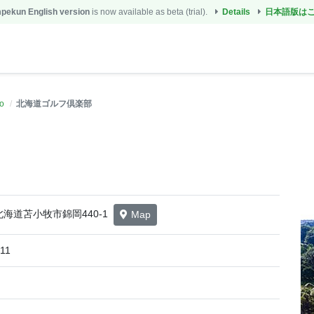
ekun English version
is now available as beta (trial).
Details
日本語版は
o
北海道ゴルフ倶楽部
5 北海道苫小牧市錦岡440-1
Map
811