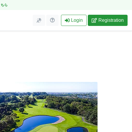
こちら
Login
Registration