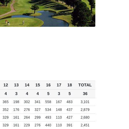
12
13
14
15
16
17
18
TOTAL
4
3
4
4
5
3
5
36
365
198
302
341
558
167
483
3,101
352
176
276
327
534
148
437
2,879
329
161
264
299
493
110
427
2,680
329
161
229
276
440
110
391
2,451