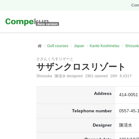
Comp
Golf courses
Japan
Kanto Koshinetsu
Shizuok
さざんくろすりぞーと
サザンクロスリゾート
Shizuoka
陳清水 designed
1961 opened
18H
6,431Y
Address
414-00
Telephone number
0557-45-
Designer
陳清水