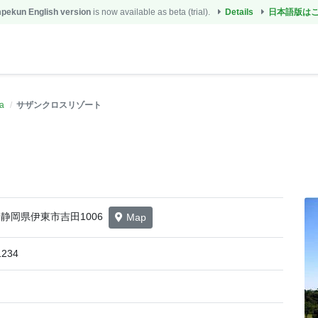
ekun English version
is now available as beta (trial).
Details
日本語版は
a
サザンクロスリゾート
51 静岡県伊東市吉田1006
Map
1234