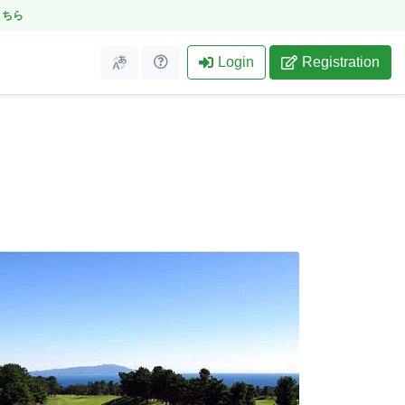
こちら
Login
Registration