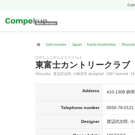
Comp
Golf courses
Japan
Kanto Koshinetsu
Shizuok
ひがしふじかんとりーくらぶ
東富士カントリークラブ
Shizuoka
渡辺武次郎, 小林英年 designed
1967 opened
1
Address
410-1308 
Telephone number
0550-78-0121
Designer
渡辺武次郎, 