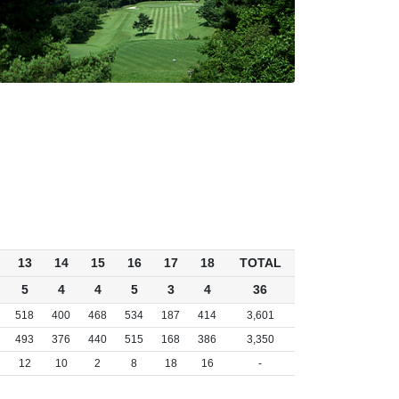
13
14
15
16
17
18
TOTAL
5
4
4
5
3
4
36
518
400
468
534
187
414
3,601
493
376
440
515
168
386
3,350
12
10
2
8
18
16
-