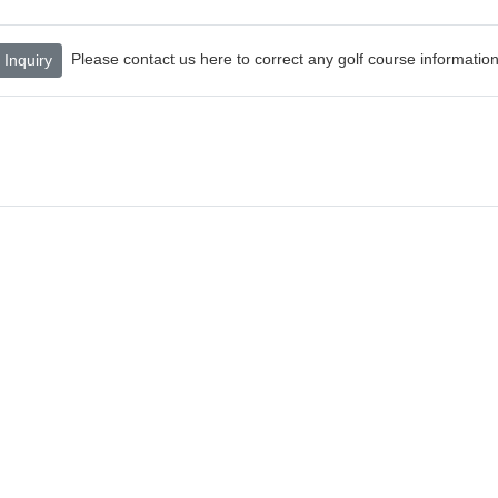
Please contact us here to correct any golf course information
Inquiry