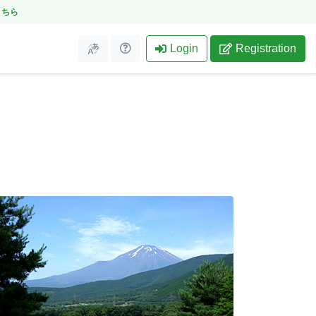
こちら
Login
Registration