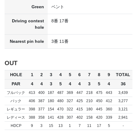
Green
ベント
Driving contest
8番 17番
hole
Nearest pin hole
3番 11番
OUT
HOLE
1
2
3
4
5
6
7
8
9
TOTAL
PAR
4
4
3
5
4
4
3
5
4
36
フルバック
413
400
187
487
369
447
218
475
443
3,439
バック
406
387
180
480
327
425
210
450
412
3,277
レギュラー
398
377
154
470
322
415
180
445
360
3,121
レディース
388
358
141
428
307
402
158
420
339
2,941
HDCP
9
3
15
13
1
7
11
17
5
-