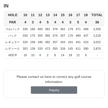
IN
HOLE
10
11
12
13
14
15
16
17
18
TOTAL
PAR
4
3
4
5
4
4
3
5
4
36
フルバック
330
180
400
581
379
362
179
471
468
3,350
バック
330
175
355
560
374
357
170
460
437
3,218
レギュラー
320
158
340
492
357
343
161
441
410
3,022
レディース
303
139
333
473
350
326
145
411
390
2,870
HDCP
16
10
4
2
8
14
18
12
6
-
Please contact us here to correct any golf course
information.
Inquiry