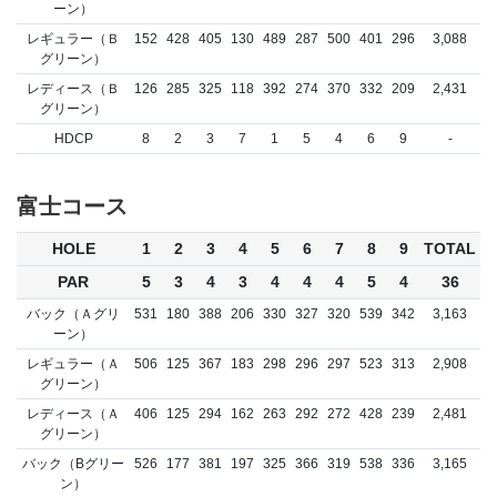
ーン）
レギュラー（Ｂ
152
428
405
130
489
287
500
401
296
3,088
グリーン）
レディース（Ｂ
126
285
325
118
392
274
370
332
209
2,431
グリーン）
HDCP
8
2
3
7
1
5
4
6
9
-
富士コース
HOLE
1
2
3
4
5
6
7
8
9
TOTAL
PAR
5
3
4
3
4
4
4
5
4
36
バック（Ａグリ
531
180
388
206
330
327
320
539
342
3,163
ーン）
レギュラー（Ａ
506
125
367
183
298
296
297
523
313
2,908
グリーン）
レディース（Ａ
406
125
294
162
263
292
272
428
239
2,481
グリーン）
バック（Bグリー
526
177
381
197
325
366
319
538
336
3,165
ン）