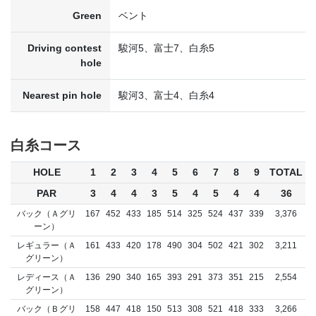
Green
ベント
Driving contest
駿河5、富士7、白糸5
hole
Nearest pin hole
駿河3、富士4、白糸4
白糸コース
HOLE
1
2
3
4
5
6
7
8
9
TOTAL
PAR
3
4
4
3
5
4
5
4
4
36
バック（Ａグリ
167
452
433
185
514
325
524
437
339
3,376
ーン）
レギュラー（Ａ
161
433
420
178
490
304
502
421
302
3,211
グリーン）
レディース（Ａ
136
290
340
165
393
291
373
351
215
2,554
グリーン）
バック（Ｂグリ
158
447
418
150
513
308
521
418
333
3,266