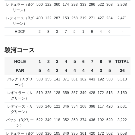
レギュラー（Bグ
500
122
360
174
293
333
296
522
308
2,908
リーン）
レディース（Bグ
400
122
287
153
258
319
271
427
234
2,471
リーン）
HDCP
2
8
3
7
5
1
9
4
6
-
駿河コース
HOLE
1
2
3
4
5
6
7
8
9
TOTAL
PAR
5
4
3
4
4
4
4
3
5
36
バック（Ａグリ
538
355
141
371
381
362
443
192
530
3,313
ーン）
レギュラー（Ａ
519
325
128
359
357
349
428
172
513
3,150
グリーン）
レディース（Ａ
386
240
122
346
334
268
398
117
420
2,631
グリーン）
バック（Bグリー
522
349
118
352
359
374
436
192
520
3,222
ン）
レギュラー（Bグ
503
320
105
340
335
361
420
172
502
3,058