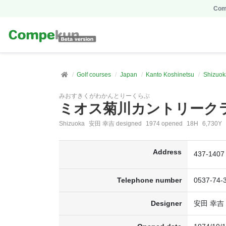
Comp
Golf courses
Japan
Kanto Koshinetsu
Shizuok
みおすきくがわかんとりーくらぶ
ミオス菊川カントリーク
Shizuoka
安田 幸吉 designed
1974 opened
18H
6,730Y
Address
437-14
Telephone number
0537-74-
Designer
安田 幸吉