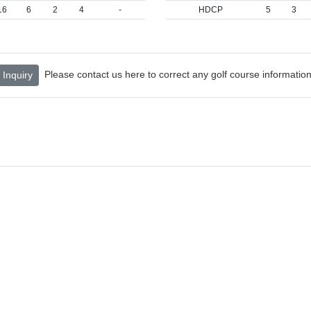
16
6
2
4
-
HDCP
5
3
Please contact us here to correct any golf course information
Inquiry