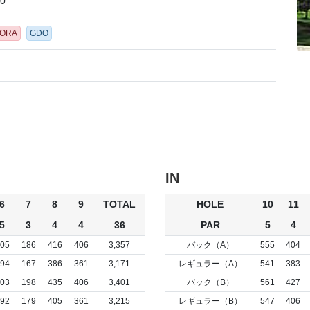
10
GORA
GDO
IN
6
7
8
9
TOTAL
HOLE
10
11
5
3
4
4
36
PAR
5
4
05
186
416
406
3,357
バック（A）
555
404
94
167
386
361
3,171
レギュラー（A）
541
383
03
198
435
406
3,401
バック（B）
561
427
92
179
405
361
3,215
レギュラー（B）
547
406