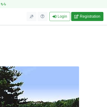
こちら
Login
Registration