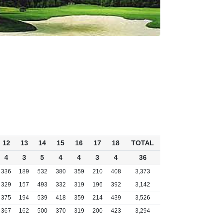
12
13
14
15
16
17
18
TOTAL
4
3
5
4
4
3
4
36
336
189
532
380
359
210
408
3,373
329
157
493
332
319
196
392
3,142
375
194
539
418
359
214
439
3,526
367
162
500
370
319
200
423
3,294