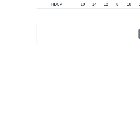
HDCP
10
14
12
8
18