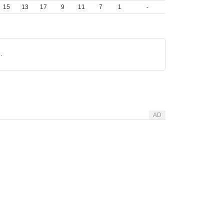
15
13
17
9
11
7
1
-
.
AD