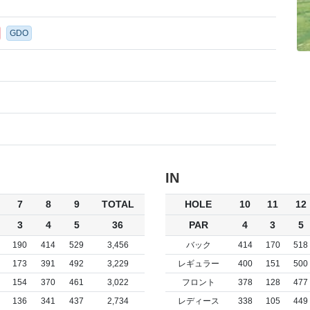
GDO
IN
7
8
9
TOTAL
HOLE
10
11
12
3
4
5
36
PAR
4
3
5
190
414
529
3,456
バック
414
170
518
173
391
492
3,229
レギュラー
400
151
500
154
370
461
3,022
フロント
378
128
477
136
341
437
2,734
レディース
338
105
449