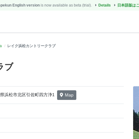
ekun English version
is now available as beta (trial).
Details
日本語版は
a
レイク浜松カントリークラブ
ラブ
 静岡県浜松市北区引佐町四方浄1
Map