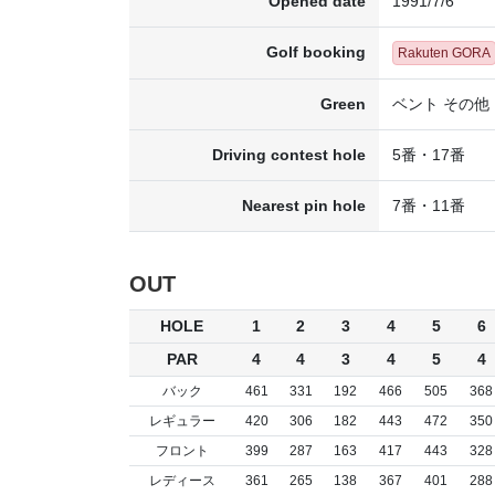
Opened date
1991/7/6
Golf booking
Rakuten GORA
Green
ベント その他
Driving contest hole
5番・17番
Nearest pin hole
7番・11番
OUT
HOLE
1
2
3
4
5
6
PAR
4
4
3
4
5
4
バック
461
331
192
466
505
368
レギュラー
420
306
182
443
472
350
フロント
399
287
163
417
443
328
レディース
361
265
138
367
401
288