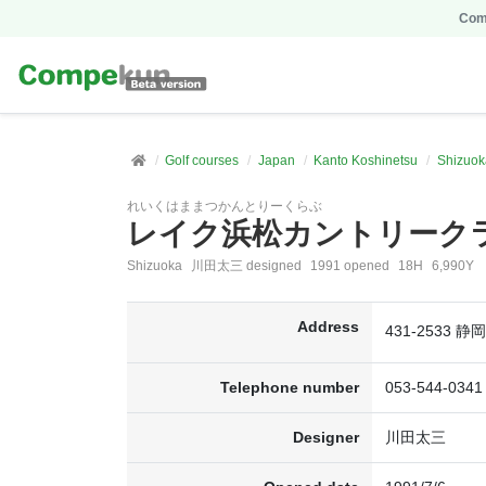
Comp
Golf courses
Japan
Kanto Koshinetsu
Shizuok
れいくはままつかんとりーくらぶ
レイク浜松カントリーク
Shizuoka
川田太三 designed
1991 opened
18H
6,990Y
Address
431-2533
Telephone number
053-544-0341
Designer
川田太三