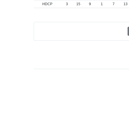
HDCP
3
15
9
1
7
13