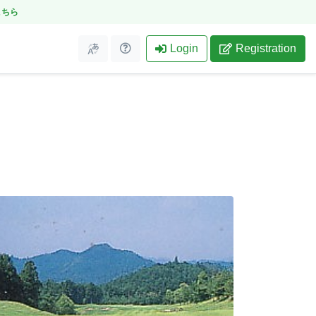
こちら
Login
Registration