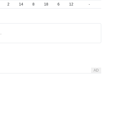
2
14
8
18
6
12
-
.
AD