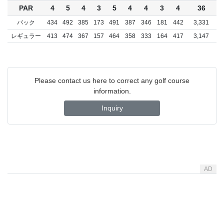
PAR
4
5
4
3
5
4
4
3
4
36
バック
434
492
385
173
491
387
346
181
442
3,331
レギュラー
413
474
367
157
464
358
333
164
417
3,147
Please contact us here to correct any golf course
information.
Inquiry
AD