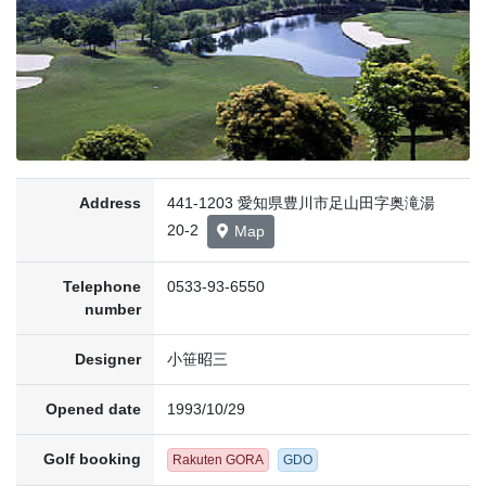
Address
441-1203 愛知県豊川市足山田字奥滝湯
20-2
Map
Telephone
0533-93-6550
number
Designer
小笹昭三
Opened date
1993/10/29
Golf booking
Rakuten GORA
GDO