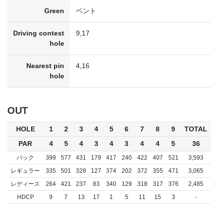
Green
ベント
Driving contest
9,17
hole
Nearest pin
4,16
hole
OUT
HOLE
1
2
3
4
5
6
7
8
9
TOTAL
PAR
4
5
4
3
4
3
4
4
5
36
バック
399
577
431
179
417
240
422
407
521
3,593
レギュラー
335
501
328
127
374
202
372
355
471
3,065
レディース
264
421
237
83
340
129
318
317
376
2,485
HDCP
9
7
13
17
1
5
11
15
3
-