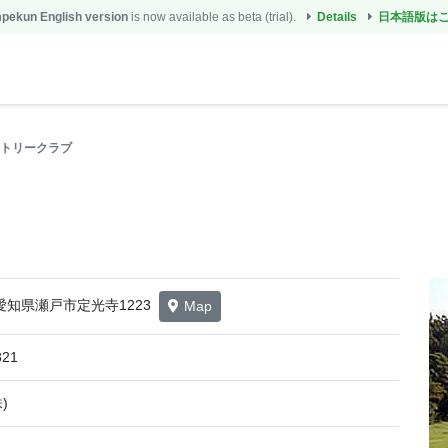
ekun English version
is now available as beta (trial).
Details
日本語版は
トリークラブ
1 愛知県瀬戸市定光寺1223
Map
821
)