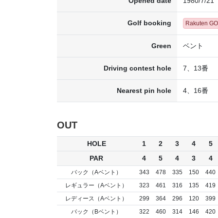
Opened date
1980/7/21
Golf booking
Rakuten G
Green
ベント
Driving contest hole
7、13番
Nearest pin hole
4、16番
OUT
HOLE
1
2
3
4
5
PAR
4
5
4
3
4
バック（Aベント）
343
478
335
150
440
レギュラー（Aベント）
323
461
316
135
419
レディース（Aベント）
299
364
296
120
399
バック（Bベント）
322
460
314
146
420