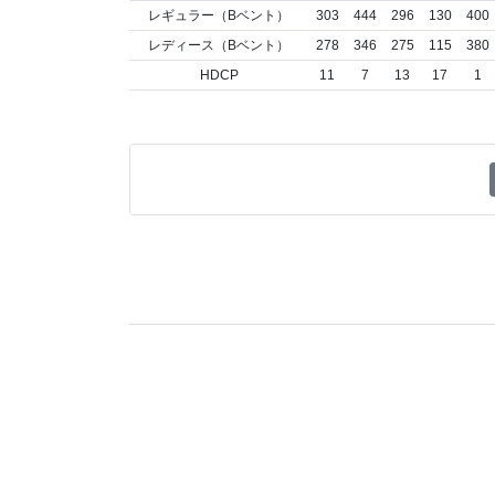
レギュラー（Bベント）
303
444
296
130
400
レディース（Bベント）
278
346
275
115
380
HDCP
11
7
13
17
1