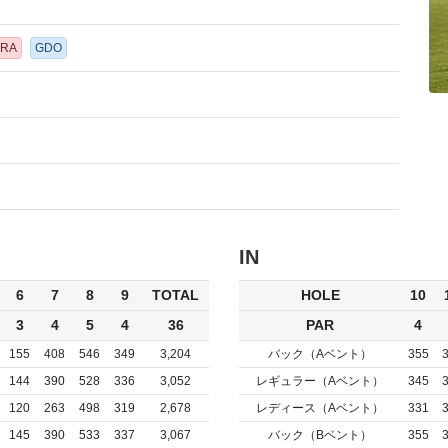
ORA
GDO
IN
6
7
8
9
TOTAL
HOLE
10
3
4
5
4
36
PAR
4
155
408
546
349
3,204
バック（Aベント）
355
144
390
528
336
3,052
レギュラー（Aベント）
345
120
263
498
319
2,678
レディース（Aベント）
331
145
390
533
337
3,067
バック（Bベント）
355