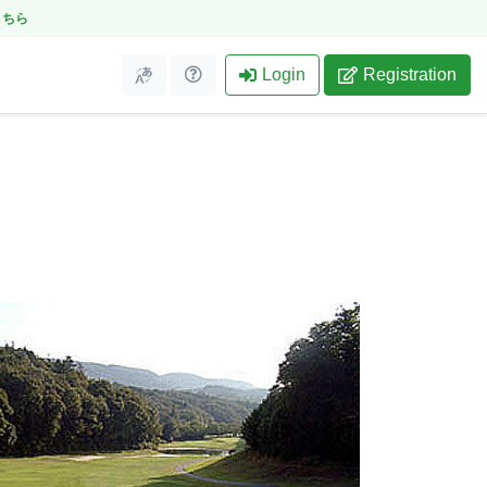
こちら
Login
Registration