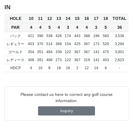
IN
HOLE
10
11
12
13
14
15
16
17
18
TOTAL
PAR
4
4
5
4
3
4
4
3
5
36
バック
421
390
538
428
174
443
388
196
560
3,538
レギュラー
403
370
514
368
154
425
367
173
520
3,294
ゴールド
354
351
484
339
122
367
367
142
475
3,001
レディース
308
281
408
273
122
367
319
142
403
2,623
HDCP
4
10
8
18
16
2
12
14
6
-
Please contact us here to correct any golf course
information.
Inquiry