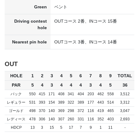
Green
ベント
Driving contest
OUTコース 2番、INコース 15番
hole
Nearest pin hole
OUTコース 3番、INコース 14番
OUT
HOLE
1
2
3
4
5
6
7
8
9
TOTAL
PAR
5
4
3
4
4
4
3
4
5
36
バック
550
415
171
408
341
404
203
462
558
3,512
レギュラー
531
393
154
389
322
389
177
443
514
3,312
ゴールド
498
370
140
369
298
372
116
419
465
3,047
レディース
478
306
140
307
260
331
116
352
403
2,693
HDCP
13
3
15
5
17
7
9
1
11
-