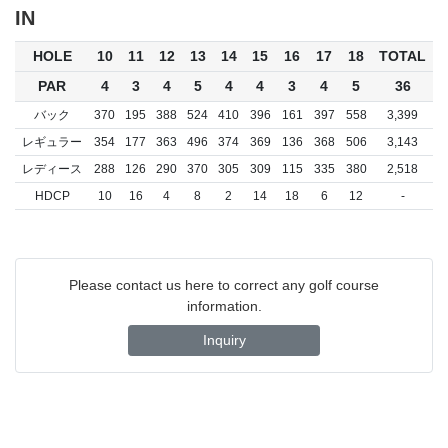
IN
HOLE
10
11
12
13
14
15
16
17
18
TOTAL
PAR
4
3
4
5
4
4
3
4
5
36
バック
370
195
388
524
410
396
161
397
558
3,399
レギュラー
354
177
363
496
374
369
136
368
506
3,143
レディース
288
126
290
370
305
309
115
335
380
2,518
HDCP
10
16
4
8
2
14
18
6
12
-
Please contact us here to correct any golf course
information.
Inquiry