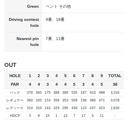
Green
ベント その他
Driving contest
9番、18番
hole
Nearest pin
7番、11番
hole
OUT
HOLE
1
2
3
4
5
6
7
8
9
TOTAL
PAR
4
4
3
4
4
5
3
4
5
36
バック
378
365
175
388
380
535
187
410
498
3,316
レギュラー
360
335
153
359
353
509
158
380
471
3,078
レディース
314
310
143
329
295
436
123
247
423
2,620
HDCP
3
9
15
1
13
7
17
5
11
-