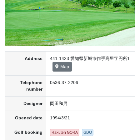
Address
441-1423 愛知県新城市作手高里字円所1
Map
Telephone
0536-37-2206
number
Designer
岡田和男
Opened date
1994/3/21
Golf booking
Rakuten GORA
GDO