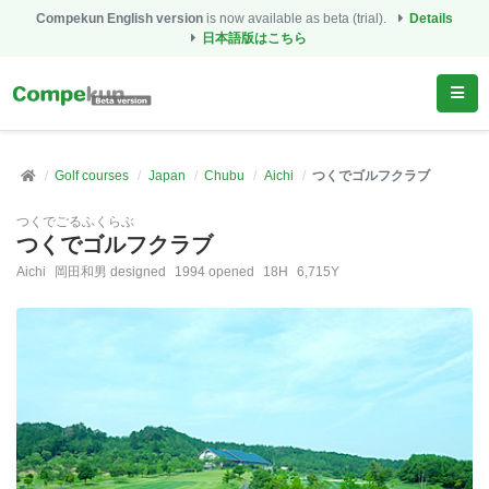
Compekun English version
is now available as beta (trial).
Details
日本語版はこちら
Golf courses
Japan
Chubu
Aichi
つくでゴルフクラブ
つくでごるふくらぶ
つくでゴルフクラブ
Aichi
岡田和男 designed
1994 opened
18H
6,715Y