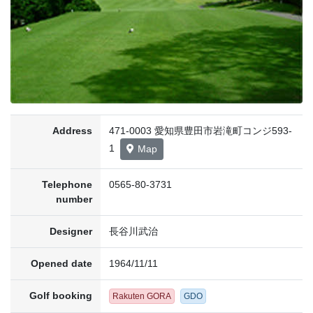
Address
471-0003 愛知県豊田市岩滝町コンジ593-
1
Map
Telephone
0565-80-3731
number
Designer
長谷川武治
Opened date
1964/11/11
Golf booking
Rakuten GORA
GDO