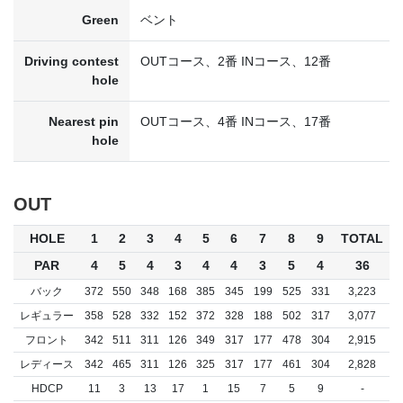
Green
ベント
Driving contest
OUTコース、2番 INコース、12番
hole
Nearest pin
OUTコース、4番 INコース、17番
hole
OUT
HOLE
1
2
3
4
5
6
7
8
9
TOTAL
PAR
4
5
4
3
4
4
3
5
4
36
バック
372
550
348
168
385
345
199
525
331
3,223
レギュラー
358
528
332
152
372
328
188
502
317
3,077
フロント
342
511
311
126
349
317
177
478
304
2,915
レディース
342
465
311
126
325
317
177
461
304
2,828
HDCP
11
3
13
17
1
15
7
5
9
-