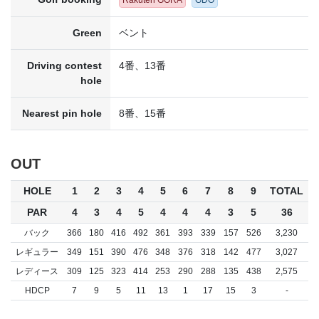
Green
ベント
Driving contest
4番、13番
hole
Nearest pin hole
8番、15番
OUT
HOLE
1
2
3
4
5
6
7
8
9
TOTAL
PAR
4
3
4
5
4
4
4
3
5
36
バック
366
180
416
492
361
393
339
157
526
3,230
レギュラー
349
151
390
476
348
376
318
142
477
3,027
レディース
309
125
323
414
253
290
288
135
438
2,575
HDCP
7
9
5
11
13
1
17
15
3
-