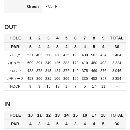
Green
ベント
OUT
HOLE
1
2
3
4
5
6
7
8
9
TOTAL
PAR
5
4
4
3
4
3
4
5
4
36
バック
531
403
368
138
425
193
430
562
434
3,484
レギュラー
509
391
349
126
383
173
410
480
403
3,224
フロント
488
378
315
124
372
149
375
469
376
3,046
レディース
458
366
285
106
366
129
335
452
357
2,854
HDCP
9
3
15
13
1
7
5
17
11
-
IN
HOLE
10
11
12
13
14
15
16
17
18
TOTAL
PAR
4
3
4
5
4
3
4
4
5
36