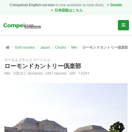
Compekun English version
is now available as beta (trial).
Details
日本語版はこちら
Golf courses
Japan
Chubu
Mie
ローモンドカントリー倶楽部
ろーもんどかんとりーくらぶ
ローモンドカントリー倶楽部
Mie
川田太三 designed
1997 opened
18H
7,024Y