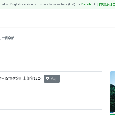
ekun English version
is now available as beta (trial).
Details
日本語版は
リー倶楽部
滋賀県甲賀市信楽町上朝宮1224
Map