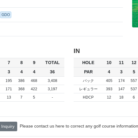
GDO
IN
7
8
9
TOTAL
HOLE
10
11
12
3
4
4
36
PAR
4
3
5
195
386
468
3,408
バック
405
174
557
171
368
422
3,197
レギュラー
393
147
537
13
7
5
-
HDCP
12
18
6
Please contact us here to correct any golf course information
Inquiry