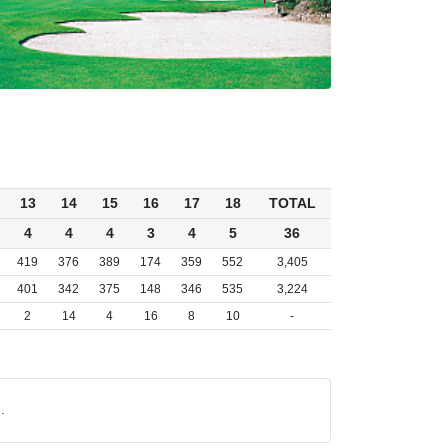
13
14
15
16
17
18
TOTAL
4
4
4
3
4
5
36
419
376
389
174
359
552
3,405
401
342
375
148
346
535
3,224
2
14
4
16
8
10
-
.