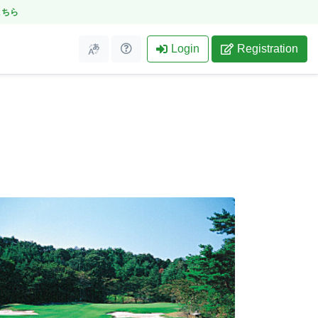
こちら
Login
Registration