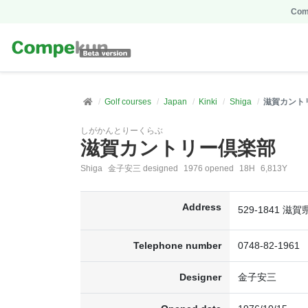
Comp
Golf courses
Japan
Kinki
Shiga
滋賀カント
しがかんとりーくらぶ
滋賀カントリー倶楽部
Shiga
金子安三 designed
1976 opened
18H
6,813Y
Address
529-1841 
Telephone number
0748-82-1961
Designer
金子安三