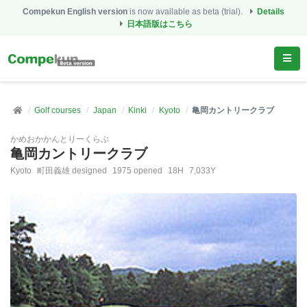
Compekun English version
is now available as beta (trial).
Details
日本語版はこちら
Golf courses
Japan
Kinki
Kyoto
亀岡カントリークラブ
かめおかかんとりーくらぶ
亀岡カントリークラブ
Kyoto
町田義雄 designed
1975 opened
18H
7,033Y