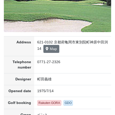
Address
621-0102 京都府亀岡市東別院町神原中田渕
14
Map
Telephone
0771-27-2326
number
Designer
町田義雄
Opened date
1975/7/14
Golf booking
Rakuten GORA
GDO
Green
ベント