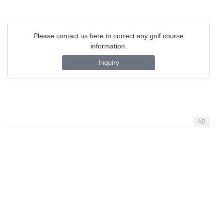
Please contact us here to correct any golf course
information.
Inquiry
AD