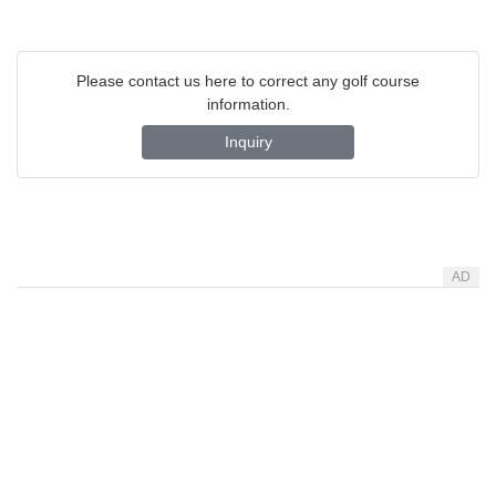
Please contact us here to correct any golf course
information.
Inquiry
AD