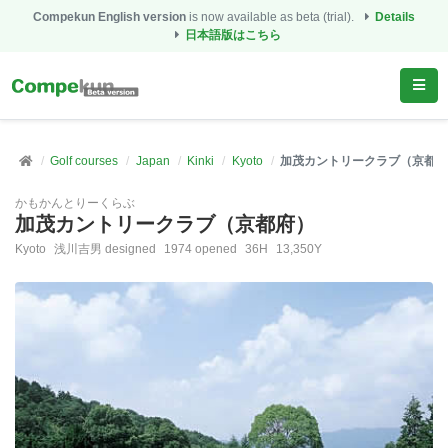
Compekun English version
is now available as beta (trial).
Details
日本語版はこちら
Golf courses
Japan
Kinki
Kyoto
加茂カントリークラブ（京都府
かもかんとりーくらぶ
加茂カントリークラブ（京都府）
Kyoto
浅川吉男 designed
1974 opened
36H
13,350Y