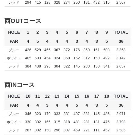
レッド
294
415
128
328
274
250
131
432
315
2,567
西OUTコース
HOLE
1
2
3
4
5
6
7
8
9
TOTAL
PAR
4
5
4
4
4
3
4
3
5
36
ブルー
426
529
465
367
372
176
359
161
503
3,358
ホワイト
405
503
454
324
350
152
312
150
492
3,142
レッド
384
438
293
304
322
145
280
150
341
2,657
西INコース
HOLE
10
11
12
13
14
15
16
17
18
TOTAL
PAR
4
4
3
4
4
5
4
3
5
36
ブルー
346
323
179
333
331
497
331
145
486
2,971
ホワイト
330
302
165
315
318
481
281
131
475
2,798
レッド
287
302
150
296
307
459
221
111
452
2,585