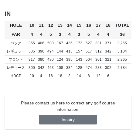
IN
HOLE
10
11
12
13
14
15
16
17
18
TOTAL
PAR
4
4
5
3
4
3
5
4
4
36
バック
355
406
500
167
436
172
527
331
371
3,265
レギュラー
335
390
494
144
413
157
517
312
342
3,104
フロント
317
380
480
124
395
143
504
301
321
2,965
レディース
300
342
463
108
384
128
474
283
302
2,784
HDCP
10
4
16
18
2
14
8
12
6
-
Please contact us here to correct any golf course
information.
Inquiry