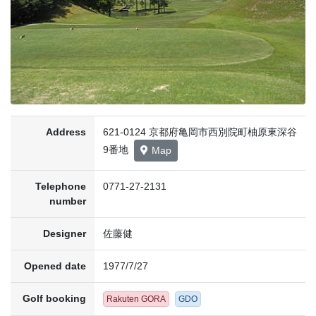
Address
621-0124 京都府亀岡市西別院町柚原東深谷
9番地
Map
Telephone
0771-27-2131
number
Designer
佐藤健
Opened date
1977/7/27
Golf booking
Rakuten GORA
GDO