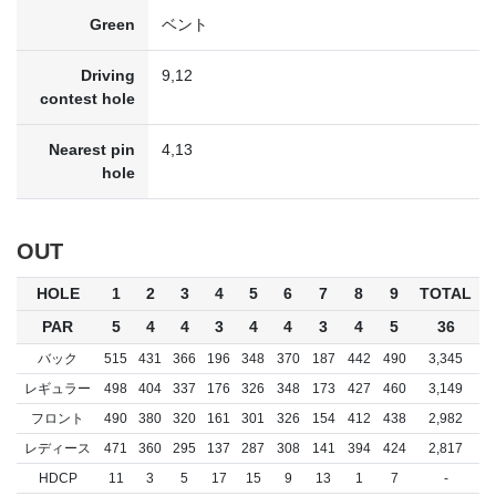
Green
ベント
Driving
9,12
contest hole
Nearest pin
4,13
hole
OUT
HOLE
1
2
3
4
5
6
7
8
9
TOTAL
PAR
5
4
4
3
4
4
3
4
5
36
バック
515
431
366
196
348
370
187
442
490
3,345
レギュラー
498
404
337
176
326
348
173
427
460
3,149
フロント
490
380
320
161
301
326
154
412
438
2,982
レディース
471
360
295
137
287
308
141
394
424
2,817
HDCP
11
3
5
17
15
9
13
1
7
-