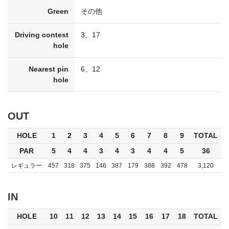
Green
その他
Driving contest
3、17
hole
Nearest pin
6、12
hole
OUT
HOLE
1
2
3
4
5
6
7
8
9
TOTAL
PAR
5
4
4
3
4
3
4
4
5
36
レギュラー
457
318
375
146
387
179
388
392
478
3,120
IN
HOLE
10
11
12
13
14
15
16
17
18
TOTAL