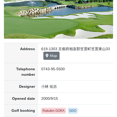
Address
619-1303 京都府相楽郡笠置町笠置東山33
Map
Telephone
0743-95-5500
number
Designer
小林 祐吉
Opened date
2000/9/15
Golf booking
Rakuten GORA
GDO