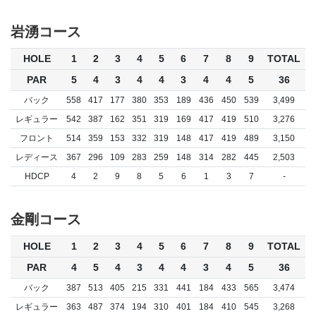
岩湧コース
HOLE
1
2
3
4
5
6
7
8
9
TOTAL
PAR
5
4
3
4
4
3
4
4
5
36
バック
558
417
177
380
353
189
436
450
539
3,499
レギュラー
542
387
162
351
319
169
417
419
510
3,276
フロント
514
359
153
332
319
148
417
419
489
3,150
レディース
367
296
109
283
259
148
314
282
445
2,503
HDCP
4
2
9
8
5
6
1
3
7
-
金剛コース
HOLE
1
2
3
4
5
6
7
8
9
TOTAL
PAR
4
5
4
3
4
4
3
4
5
36
バック
387
513
405
215
331
441
184
433
565
3,474
レギュラー
363
487
374
194
310
401
184
410
545
3,268