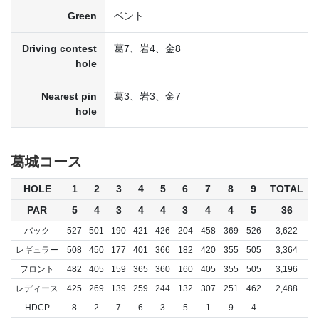
Green
ベント
Driving contest
葛7、岩4、金8
hole
Nearest pin
葛3、岩3、金7
hole
葛城コース
HOLE
1
2
3
4
5
6
7
8
9
TOTAL
PAR
5
4
3
4
4
3
4
4
5
36
バック
527
501
190
421
426
204
458
369
526
3,622
レギュラー
508
450
177
401
366
182
420
355
505
3,364
フロント
482
405
159
365
360
160
405
355
505
3,196
レディース
425
269
139
259
244
132
307
251
462
2,488
HDCP
8
2
7
6
3
5
1
9
4
-