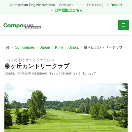
Compekun English version
is now available as beta (trial).
Details
日本語版はこちら
Golf courses
Japan
Kinki
Osaka
泉ヶ丘カントリークラブ
いずみがおかかんとりーくらぶ
泉ヶ丘カントリークラブ
Osaka
宮澤長平 designed
1975 opened
27H
10,595Y