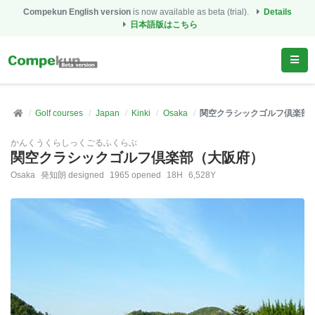
Compekun English version
is now available as beta (trial).
Details
日本語版はこちら
Golf courses
Japan
Kinki
Osaka
関空クラシックゴルフ倶楽部
かんくうくらしっくごるふくらぶ
関空クラシックゴルフ倶楽部（大阪府）
Osaka
発知朗 designed
1965 opened
18H
6,528Y