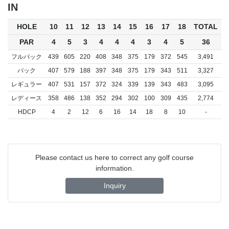
IN
HOLE
10
11
12
13
14
15
16
17
18
TOTAL
PAR
4
5
3
4
4
4
3
4
5
36
フルバック
439
605
220
408
348
375
179
372
545
3,491
バック
407
579
188
397
348
375
179
343
511
3,327
レギュラー
407
531
157
372
324
339
139
343
483
3,095
レディース
358
486
138
352
294
302
100
309
435
2,774
HDCP
4
2
12
6
16
14
18
8
10
-
Please contact us here to correct any golf course
information.
Inquiry