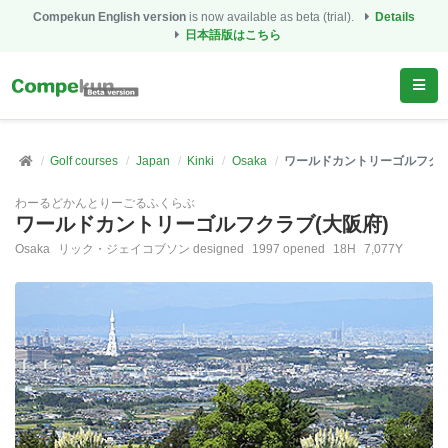
Compekun English version
is now available as beta (trial).
Details
日本語版はこちら
Golf courses
Japan
Kinki
Osaka
ワールドカントリーゴルフクラ
わーるどかんとりーごるふくらぶ
ワールドカントリーゴルフクラブ(大阪府)
Osaka
リック・ジェイコブソン designed
1997 opened
18H
7,077Y