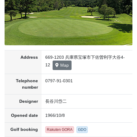
Address
669-1203 兵庫県宝塚市下佐曽利字大谷4-
12
Map
Telephone
0797-91-0301
number
Designer
長谷川岱二
Opened date
1966/10/8
Golf booking
Rakuten GORA
GDO