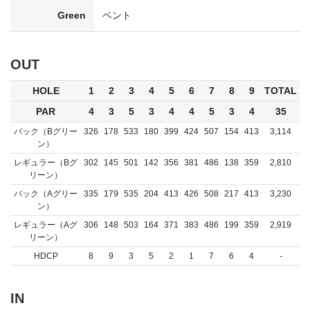
Green
ベント
OUT
HOLE
1
2
3
4
5
6
7
8
9
TOTAL
PAR
4
3
5
3
4
4
5
3
4
35
バック（Bグリー
326
178
533
180
399
424
507
154
413
3,114
ン）
レギュラー（Bグ
302
145
501
142
356
381
486
138
359
2,810
リーン）
バック（Aグリー
335
179
535
204
413
426
508
217
413
3,230
ン）
レギュラー（Aグ
306
148
503
164
371
383
486
199
359
2,919
リーン）
HDCP
8
9
3
5
2
1
7
6
4
-
IN