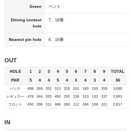
Green
ベント
Driving contest
7、18番
hole
Nearest pin hole
6、16番
OUT
HOLE
1
2
3
4
5
6
7
8
9
TOTAL
PAR
5
4
4
5
4
3
4
3
4
36
バック
498
369
352
513
318
161
340
150
359
3,060
レギュラー
478
344
335
493
292
136
313
133
337
2,861
フロント
450
296
311
466
268
112
284
109
321
2,617
IN