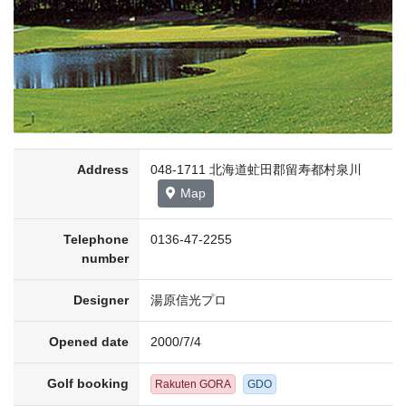
Address
048-1711 北海道虻田郡留寿都村泉川
Map
Telephone
0136-47-2255
number
Designer
湯原信光プロ
Opened date
2000/7/4
Golf booking
Rakuten GORA
GDO