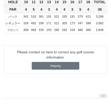
HOLE
10
11
12
13
14
15
16
17
18
TOTAL
PAR
4
5
4
3
4
4
3
5
4
36
バック
342
518
381
191
322
330
191
570
421
3,266
レギュラー
328
492
356
171
312
305
173
547
398
3,082
フロント
306
469
335
153
290
282
154
480
380
2,849
Please contact us here to correct any golf course
information.
Inquiry
AD