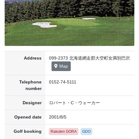
Address
099-2373 北海道網走郡大空町女満別巴沢
Map
Telephone
0152-74-5111
number
Designer
ロバート・C・ウォーカー
Opened date
2001/8/5
Golf booking
Rakuten GORA
GDO