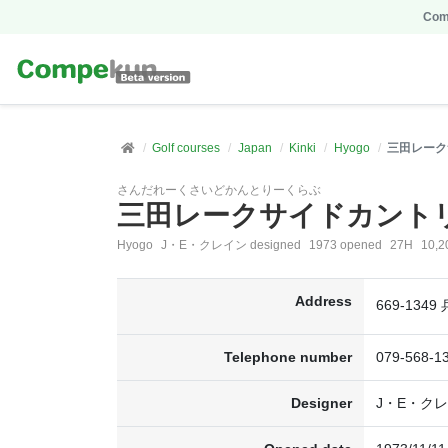
Comp
Golf courses
Japan
Kinki
Hyogo
三田レーク
さんだれーくさいどかんとりーくらぶ
三田レークサイドカント
Hyogo
J・E・クレイン designed
1973 opened
27H
10,2
Address
669-134
Telephone number
079-568-1
Designer
J・E・ク