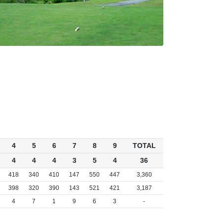
4
5
6
7
8
9
TOTAL
4
4
4
3
5
4
36
418
340
410
147
550
447
3,360
398
320
390
143
521
421
3,187
4
7
1
9
6
3
-