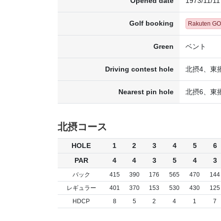
Opened date
1973/11/11
Golf booking
Rakuten G
Green
ベント
Driving contest hole
北摂4、東
Nearest pin hole
北摂6、東
北摂コース
HOLE
1
2
3
4
5
6
PAR
4
4
3
5
4
3
バック
415
390
176
565
470
144
レギュラー
401
370
153
530
430
125
HDCP
8
5
2
4
1
7