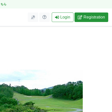
こちら
Login
Registration