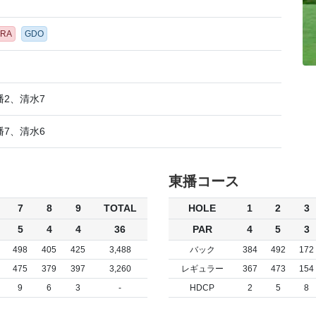
ORA
GDO
播2、清水7
播7、清水6
東播コース
7
8
9
TOTAL
HOLE
1
2
3
5
4
4
36
PAR
4
5
3
498
405
425
3,488
バック
384
492
172
475
379
397
3,260
レギュラー
367
473
154
9
6
3
-
HDCP
2
5
8