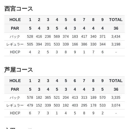
西宮コース
HOLE
1
2
3
4
5
6
7
8
9
TOTAL
PAR
5
4
3
5
4
3
4
4
4
36
バック
528
416
236
569
374
183
417
340
371
3,434
レギュラー
505
394
201
533
339
166
386
330
344
3,198
HDCP
4
2
5
3
8
9
1
7
6
-
芦屋コース
HOLE
1
2
3
4
5
6
7
8
9
TOTAL
PAR
5
3
4
5
3
4
4
3
5
36
バック
578
182
365
521
204
413
313
189
570
3,335
レギュラー
479
152
339
503
192
403
295
178
533
3,074
HDCP
6
7
3
1
4
5
8
9
2
-