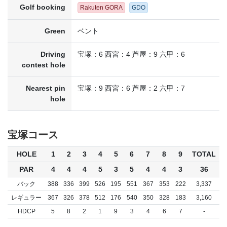
Golf booking
Rakuten GORA
GDO
Green
ベント
Driving
宝塚：6 西宮：4 芦屋：9 六甲：6
contest hole
Nearest pin
宝塚：9 西宮：6 芦屋：2 六甲：7
hole
宝塚コース
HOLE
1
2
3
4
5
6
7
8
9
TOTAL
PAR
4
4
4
5
3
5
4
4
3
36
バック
388
336
399
526
195
551
367
353
222
3,337
レギュラー
367
326
378
512
176
540
350
328
183
3,160
HDCP
5
8
2
1
9
3
4
6
7
-