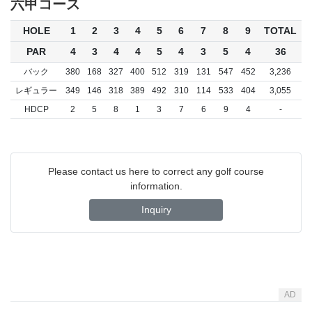
六甲コース
HOLE
1
2
3
4
5
6
7
8
9
TOTAL
PAR
4
3
4
4
5
4
3
5
4
36
バック
380
168
327
400
512
319
131
547
452
3,236
レギュラー
349
146
318
389
492
310
114
533
404
3,055
HDCP
2
5
8
1
3
7
6
9
4
-
Please contact us here to correct any golf course
information.
Inquiry
AD