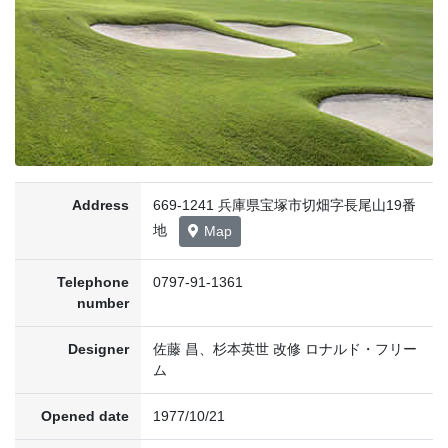
Address
669-1241 兵庫県宝塚市切畑字長尾山19番
地
Map
Telephone
0797-91-1361
number
Designer
佐藤 昌、杉本英世 改修 ロナルド・フリー
ム
Opened date
1977/10/21