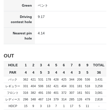
Green
ベント
Driving
9.17
contest hole
Nearest pin
4.14
hole
OUT
HOLE
1
2
3
4
5
6
7
8
9
TOTAL
PAR
4
4
5
3
4
4
4
3
5
36
バック
362
421
531
178
428
425
344
206
536
3,431
レギュラー
331
404
506
162
421
404
331
181
518
3,258
フロント
316
382
491
150
401
372
307
161
501
3,081
レディース
296
348
467
124
379
314
285
126
479
2,818
HDCP
15
9
3
13
7
1
17
5
11
-