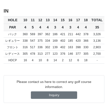
IN
HOLE
10
11
12
13
14
15
16
17
18
TOTAL
PAR
4
5
4
4
3
4
3
4
4
35
バック
360
569
397
362
186
421
211
442
378
3,326
レギュラー
338
547
375
334
169
402
185
420
366
3,136
フロント
316
517
336
302
139
402
163
398
330
2,903
レディース
305
478
313
277
123
376
146
377
305
2,700
HDCP
16
4
10
8
14
2
12
6
18
-
Please contact us here to correct any golf course
information.
Inquiry