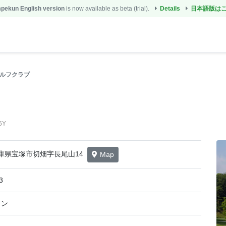
ekun English version
is now available as beta (trial).
Details
日本語版は
ルフクラブ
5Y
8 兵庫県宝塚市切畑字長尾山14
Map
3
イン