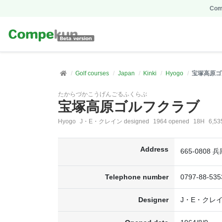
Comp
Golf courses
Japan
Kinki
Hyogo
宝塚高原ゴ
たからづかこうげんごるふくらぶ
宝塚高原ゴルフクラブ
Hyogo
J・E・クレイン designed
1964 opened
18H
6,53
Address
665-080
Telephone number
0797-88-535
Designer
J・E・クレ