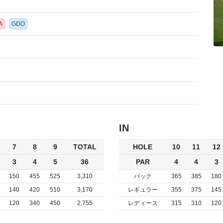
A
GDO
IN
7
8
9
TOTAL
HOLE
10
11
12
3
4
5
36
PAR
4
4
3
150
455
525
3,310
バック
365
385
180
140
420
510
3,170
レギュラー
355
375
145
120
340
450
2,755
レディース
315
310
120