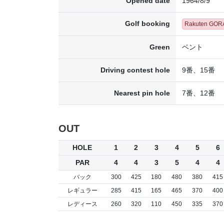
Opened date
1964/8/9
Golf booking
Rakuten GOR
Green
ベント
Driving contest hole
9番、15番
Nearest pin hole
7番、12番
OUT
HOLE
1
2
3
4
5
6
PAR
4
4
3
5
4
4
バック
300
425
180
480
380
415
レギュラー
285
415
165
465
370
400
レディース
260
320
110
450
335
370