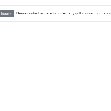
Please contact us here to correct any golf course information
Inquiry