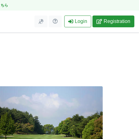
こちら
Login
Registration