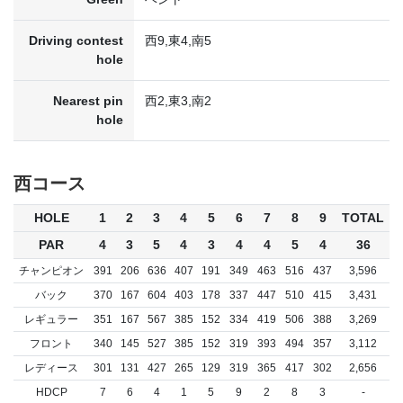
Driving contest
西9,東4,南5
hole
Nearest pin
西2,東3,南2
hole
西コース
HOLE
1
2
3
4
5
6
7
8
9
TOTAL
PAR
4
3
5
4
3
4
4
5
4
36
チャンピオン
391
206
636
407
191
349
463
516
437
3,596
バック
370
167
604
403
178
337
447
510
415
3,431
レギュラー
351
167
567
385
152
334
419
506
388
3,269
フロント
340
145
527
385
152
319
393
494
357
3,112
レディース
301
131
427
265
129
319
365
417
302
2,656
HDCP
7
6
4
1
5
9
2
8
3
-