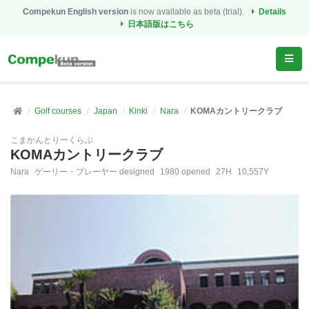
Compekun English version
is now available as beta (trial).
Details
日本語版はこちら
Golf courses
Japan
Kinki
Nara
KOMAカントリークラブ
こまかんとりーくらぶ
KOMAカントリークラブ
Nara
ゲーリー・プレーヤー designed
1980 opened
27H
10,557Y