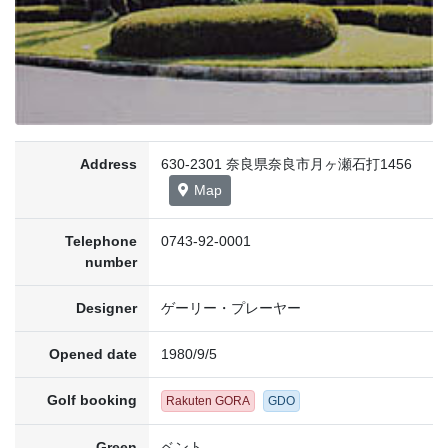
Address
630-2301 奈良県奈良市月ヶ瀬石打1456
Map
Telephone
0743-92-0001
number
Designer
ゲーリー・プレーヤー
Opened date
1980/9/5
Golf booking
Rakuten GORA
GDO
Green
ベント