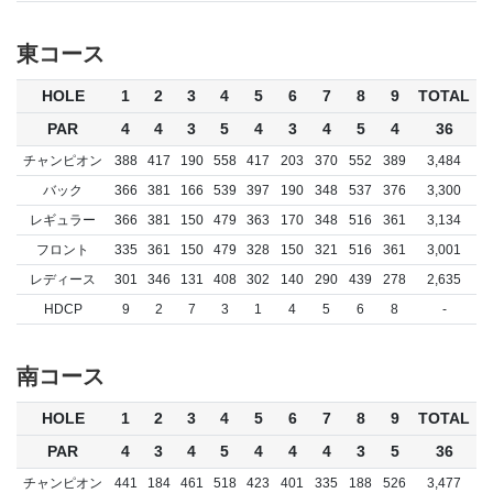
東コース
HOLE
1
2
3
4
5
6
7
8
9
TOTAL
PAR
4
4
3
5
4
3
4
5
4
36
チャンピオン
388
417
190
558
417
203
370
552
389
3,484
バック
366
381
166
539
397
190
348
537
376
3,300
レギュラー
366
381
150
479
363
170
348
516
361
3,134
フロント
335
361
150
479
328
150
321
516
361
3,001
レディース
301
346
131
408
302
140
290
439
278
2,635
HDCP
9
2
7
3
1
4
5
6
8
-
南コース
HOLE
1
2
3
4
5
6
7
8
9
TOTAL
PAR
4
3
4
5
4
4
4
3
5
36
チャンピオン
441
184
461
518
423
401
335
188
526
3,477