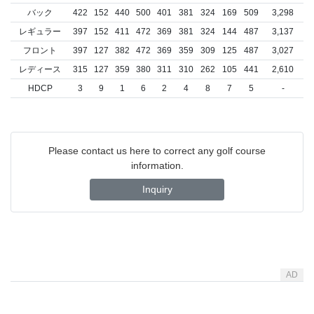
バック
422
152
440
500
401
381
324
169
509
3,298
レギュラー
397
152
411
472
369
381
324
144
487
3,137
フロント
397
127
382
472
369
359
309
125
487
3,027
レディース
315
127
359
380
311
310
262
105
441
2,610
HDCP
3
9
1
6
2
4
8
7
5
-
Please contact us here to correct any golf course
information.
Inquiry
AD