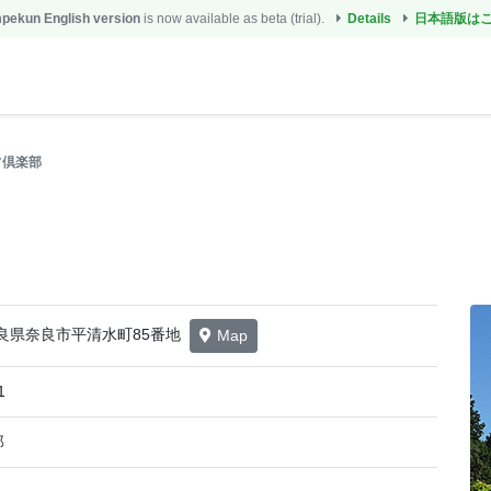
ekun English version
is now available as beta (trial).
Details
日本語版は
フ倶楽部
2 奈良県奈良市平清水町85番地
Map
1
郎