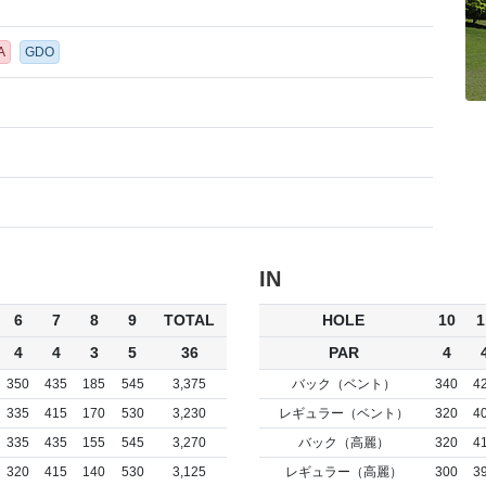
A
GDO
IN
6
7
8
9
TOTAL
HOLE
10
1
4
4
3
5
36
PAR
4
350
435
185
545
3,375
バック（ベント）
340
4
335
415
170
530
3,230
レギュラー（ベント）
320
4
335
435
155
545
3,270
バック（高麗）
320
4
320
415
140
530
3,125
レギュラー（高麗）
300
3