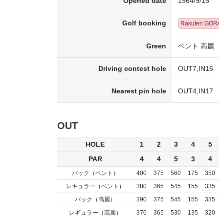
Opened date
1964/9/15
Golf booking
Rakuten GOR
Green
ベント 高麗
Driving contest hole
OUT7,IN16
Nearest pin hole
OUT4,IN17
OUT
HOLE
1
2
3
4
5
PAR
4
4
5
3
4
バック（ベント）
400
375
560
175
350
レギュラー（ベント）
380
365
545
155
335
バック（高麗）
390
375
545
155
335
レギュラー（高麗）
370
365
530
135
320