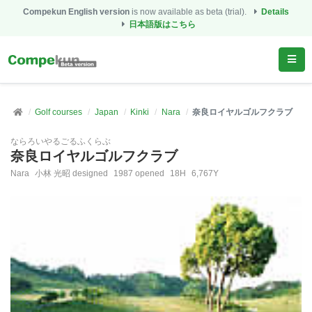
Compekun English version
is now available as beta (trial).
Details
日本語版はこちら
Golf courses
Japan
Kinki
Nara
奈良ロイヤルゴルフクラブ
ならろいやるごるふくらぶ
奈良ロイヤルゴルフクラブ
Nara
小林 光昭 designed
1987 opened
18H
6,767Y