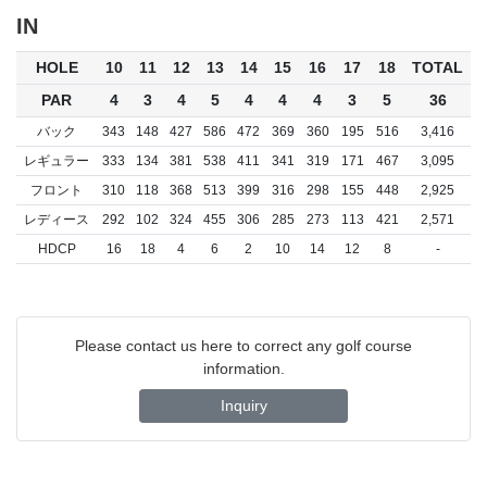
IN
HOLE
10
11
12
13
14
15
16
17
18
TOTAL
PAR
4
3
4
5
4
4
4
3
5
36
バック
343
148
427
586
472
369
360
195
516
3,416
レギュラー
333
134
381
538
411
341
319
171
467
3,095
フロント
310
118
368
513
399
316
298
155
448
2,925
レディース
292
102
324
455
306
285
273
113
421
2,571
HDCP
16
18
4
6
2
10
14
12
8
-
Please contact us here to correct any golf course
information.
Inquiry