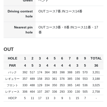
Green
ベント
Driving contest
OUTコース7番.INコース14番
hole
Nearest pin
OUTコース3番・8番.INコース11番・17
hole
番
OUT
HOLE
1
2
3
4
5
6
7
8
9
TOTAL
PAR
4
5
3
4
4
4
4
3
5
36
バック
392
517
174
364
383
398
388
165
570
3,351
レギュラー
357
489
158
353
361
376
385
156
553
3,188
フロント
330
488
129
334
350
353
365
140
536
3,025
レディース
306
464
107
287
336
293
330
130
505
2,758
HDCP
5
11
17
13
3
9
1
15
7
-