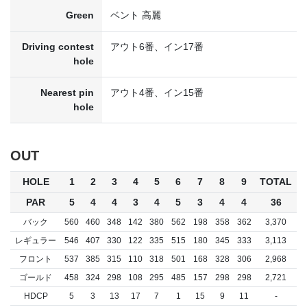
Green
ベント 高麗
Driving contest
アウト6番、イン17番
hole
Nearest pin
アウト4番、イン15番
hole
OUT
HOLE
1
2
3
4
5
6
7
8
9
TOTAL
PAR
5
4
4
3
4
5
3
4
4
36
バック
560
460
348
142
380
562
198
358
362
3,370
レギュラー
546
407
330
122
335
515
180
345
333
3,113
フロント
537
385
315
110
318
501
168
328
306
2,968
ゴールド
458
324
298
108
295
485
157
298
298
2,721
HDCP
5
3
13
17
7
1
15
9
11
-