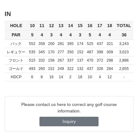
IN
HOLE
10
11
12
13
14
15
16
17
18
TOTAL
PAR
5
4
3
4
4
3
5
4
4
36
バック
552
358
200
281
395
174
525
437
321
3,243
レギュラー
535
345
170
277
350
152
487
398
309
3,023
フロント
515
332
158
267
337
137
470
372
298
2,886
ゴールド
493
260
152
249
322
132
437
326
284
2,655
HDCP
6
8
16
14
2
18
10
4
12
-
Please contact us here to correct any golf course
information.
Inquiry