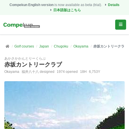
Compekun English version
is now available as beta (trial).
Details
日本語版はこちら
Golf courses
Japan
Chugoku
Okayama
赤坂カントリークラブ
あかさかかんとりーくらぶ
赤坂カントリークラブ
Okayama
福井八十八 designed
1974 opened
18H
6,753Y