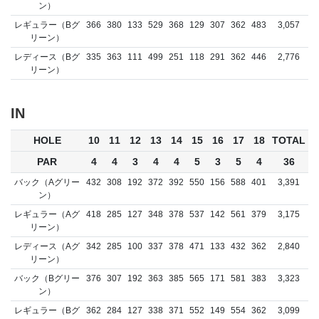
ン）
レギュラー（Bグ
366
380
133
529
368
129
307
362
483
3,057
リーン）
レディース（Bグ
335
363
111
499
251
118
291
362
446
2,776
リーン）
IN
HOLE
10
11
12
13
14
15
16
17
18
TOTAL
PAR
4
4
3
4
4
5
3
5
4
36
バック（Aグリー
432
308
192
372
392
550
156
588
401
3,391
ン）
レギュラー（Aグ
418
285
127
348
378
537
142
561
379
3,175
リーン）
レディース（Aグ
342
285
100
337
378
471
133
432
362
2,840
リーン）
バック（Bグリー
376
307
192
363
385
565
171
581
383
3,323
ン）
レギュラー（Bグ
362
284
127
338
371
552
149
554
362
3,099