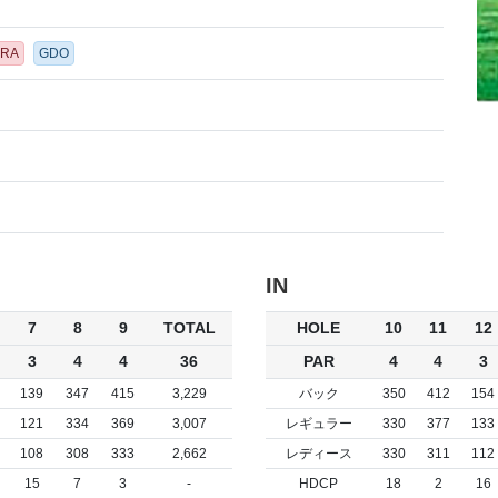
ORA
GDO
IN
7
8
9
TOTAL
HOLE
10
11
12
3
4
4
36
PAR
4
4
3
139
347
415
3,229
バック
350
412
154
121
334
369
3,007
レギュラー
330
377
133
108
308
333
2,662
レディース
330
311
112
15
7
3
-
HDCP
18
2
16