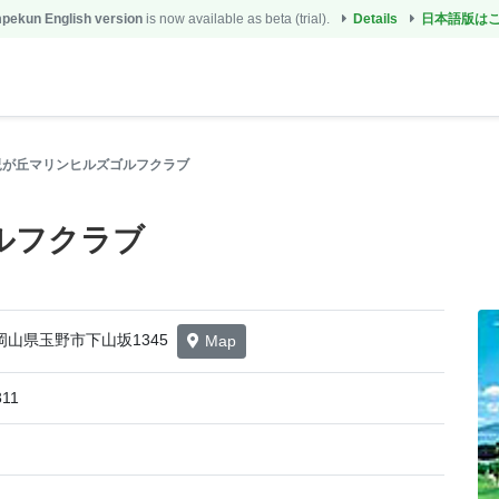
ekun English version
is now available as beta (trial).
Details
日本語版は
児が丘マリンヒルズゴルフクラブ
ルフクラブ
2 岡山県玉野市下山坂1345
Map
311