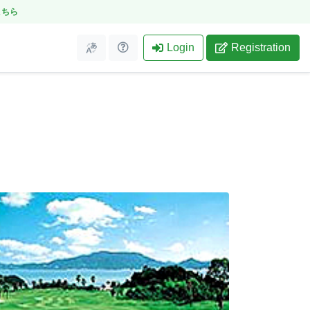
こちら
Login
Registration