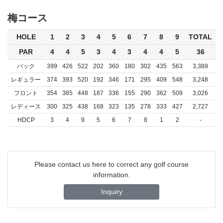
梅コース
HOLE
1
2
3
4
5
6
7
8
9
TOTAL
PAR
4
4
5
3
4
3
4
4
5
36
バック
399
426
522
202
360
180
302
435
563
3,389
レギュラー
374
393
520
192
346
171
295
409
548
3,248
フロント
354
385
448
187
336
155
290
362
509
3,026
レディース
300
325
438
168
323
135
278
333
427
2,727
HDCP
3
4
9
5
6
7
8
1
2
-
Please contact us here to correct any golf course
information.
Inquiry