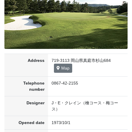
Address
719-3113 岡山県真庭市杉山684
Map
Telephone
0867-42-2155
number
Designer
J・E・クレイン（檜コース・梅コー
ス）
Opened date
1973/10/1