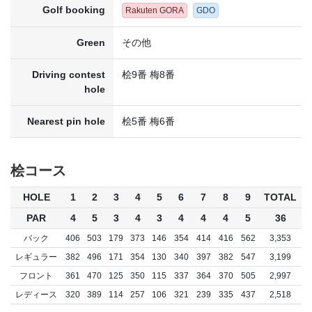
Golf booking
Rakuten GORA
GDO
Green
その他
Driving contest
桧9番 梅8番
hole
Nearest pin hole
桧5番 梅6番
桧コース
HOLE
1
2
3
4
5
6
7
8
9
TOTAL
PAR
4
5
3
4
3
4
4
4
5
36
バック
406
503
179
373
146
354
414
416
562
3,353
レギュラー
382
496
171
354
130
340
397
382
547
3,199
フロント
361
470
125
350
115
337
364
370
505
2,997
レディース
320
389
114
257
106
321
239
335
437
2,518