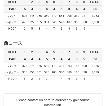
HOLE
1
2
3
4
5
6
7
8
9
TOTAL
PAR
5
4
3
4
4
5
3
4
4
36
バック
503
345
166
350
370
554
208
380
387
3,263
レギュラー
475
322
155
331
346
526
187
358
360
3,060
HDCP
2
5
8
4
7
1
9
3
6
-
西コース
HOLE
1
2
3
4
5
6
7
8
9
TOTAL
PAR
4
4
4
5
3
4
4
3
5
36
バック
373
375
366
589
173
401
393
186
500
3,356
レギュラー
335
350
361
575
165
330
380
165
478
3,139
HDCP
5
2
8
1
7
4
6
9
3
-
Please contact us here to correct any golf course
information.