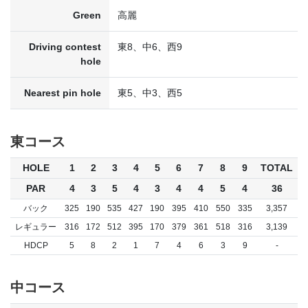
Green
高麗
Driving contest
東8、中6、西9
hole
Nearest pin hole
東5、中3、西5
東コース
HOLE
1
2
3
4
5
6
7
8
9
TOTAL
PAR
4
3
5
4
3
4
4
5
4
36
バック
325
190
535
427
190
395
410
550
335
3,357
レギュラー
316
172
512
395
170
379
361
518
316
3,139
HDCP
5
8
2
1
7
4
6
3
9
-
中コース