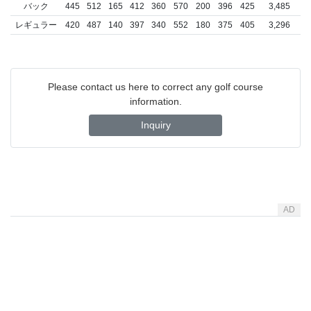
バック
445
512
165
412
360
570
200
396
425
3,485
レギュラー
420
487
140
397
340
552
180
375
405
3,296
Please contact us here to correct any golf course
information.
Inquiry
AD