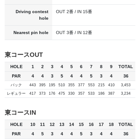
Driving contest
OUT 2番 / IN 15番
hole
Nearest pin hole
OUT 3番 / IN 12番
東コースOUT
HOLE
1
2
3
4
5
6
7
8
9
TOTAL
PAR
4
4
3
5
4
4
5
3
4
36
バック
443
395
195
510
355
377
553
215
410
3,453
レギュラー
417
373
176
475
330
357
533
186
387
3,234
東コースIN
HOLE
10
11
12
13
14
15
16
17
18
TOTAL
PAR
4
5
3
4
4
5
3
4
4
36