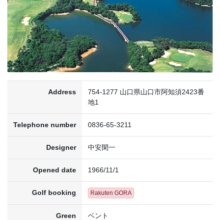
Address
754-1277 山口県山口市阿知須2423番
地1
Telephone number
0836-65-3211
Designer
中安閑一
Opened date
1966/11/1
Golf booking
Rakuten GORA
Green
ベント