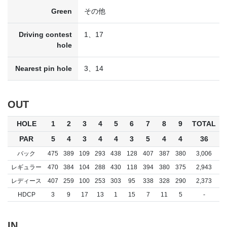
Green
その他
Driving contest
1、17
hole
Nearest pin hole
3、14
OUT
HOLE
1
2
3
4
5
6
7
8
9
TOTAL
PAR
5
4
3
4
4
3
5
4
4
36
バック
475
389
109
293
438
128
407
387
380
3,006
レギュラー
470
384
104
288
430
118
394
380
375
2,943
レディース
407
259
100
253
303
95
338
328
290
2,373
HDCP
3
9
17
13
1
15
7
11
5
-
IN