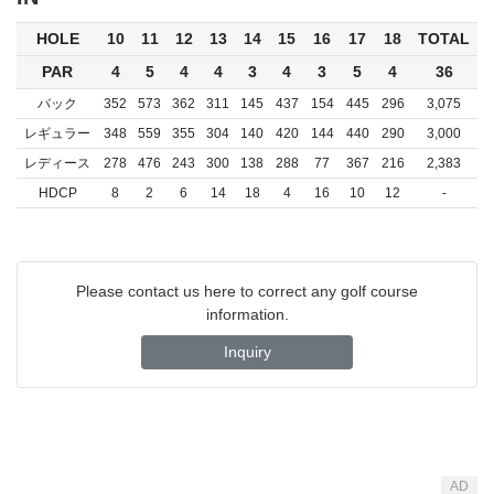
HOLE
10
11
12
13
14
15
16
17
18
TOTAL
PAR
4
5
4
4
3
4
3
5
4
36
バック
352
573
362
311
145
437
154
445
296
3,075
レギュラー
348
559
355
304
140
420
144
440
290
3,000
レディース
278
476
243
300
138
288
77
367
216
2,383
HDCP
8
2
6
14
18
4
16
10
12
-
Please contact us here to correct any golf course
information.
Inquiry
AD