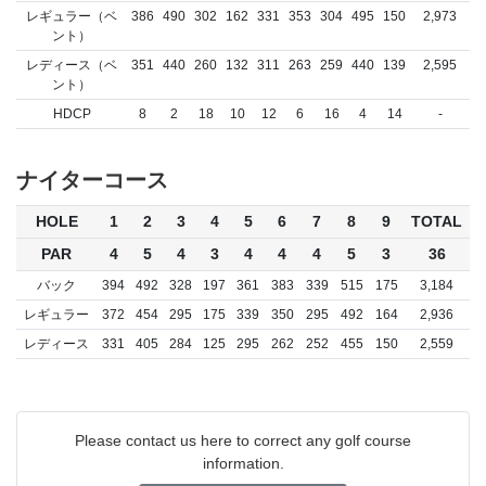
レギュラー（ベ
386
490
302
162
331
353
304
495
150
2,973
ント）
レディース（ベ
351
440
260
132
311
263
259
440
139
2,595
ント）
HDCP
8
2
18
10
12
6
16
4
14
-
ナイターコース
HOLE
1
2
3
4
5
6
7
8
9
TOTAL
PAR
4
5
4
3
4
4
4
5
3
36
バック
394
492
328
197
361
383
339
515
175
3,184
レギュラー
372
454
295
175
339
350
295
492
164
2,936
レディース
331
405
284
125
295
262
252
455
150
2,559
Please contact us here to correct any golf course
information.