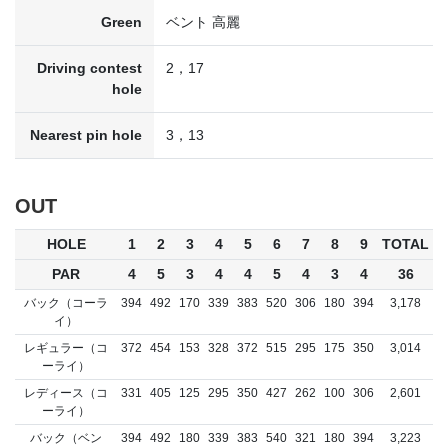
Green
ベント 高麗
Driving contest
2，17
hole
Nearest pin hole
3，13
OUT
HOLE
1
2
3
4
5
6
7
8
9
TOTAL
PAR
4
5
3
4
4
5
4
3
4
36
バック（コーラ
394
492
170
339
383
520
306
180
394
3,178
イ）
レギュラー（コ
372
454
153
328
372
515
295
175
350
3,014
ーライ）
レディース（コ
331
405
125
295
350
427
262
100
306
2,601
ーライ）
バック（ベン
394
492
180
339
383
540
321
180
394
3,223