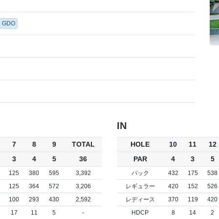
GDO
IN
7
8
9
TOTAL
HOLE
10
11
12
3
4
5
36
PAR
4
3
5
125
380
595
3,392
バック
432
175
538
125
364
572
3,206
レギュラー
420
152
526
100
293
430
2,592
レディース
370
119
420
17
11
5
-
HDCP
8
14
2