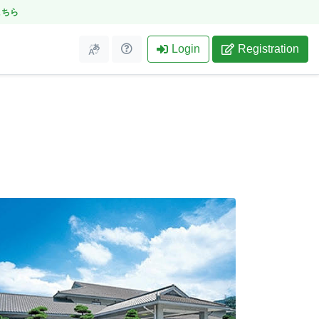
こちら
Login
Registration