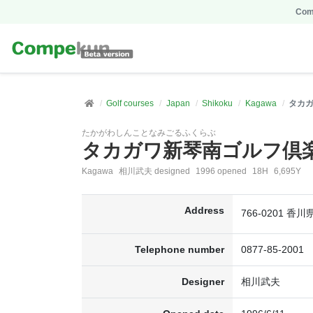
Comp
Golf courses
Japan
Shikoku
Kagawa
タカ
たかがわしんことなみごるふくらぶ
タカガワ新琴南ゴルフ倶
Kagawa
相川武夫 designed
1996 opened
18H
6,695Y
Address
766-0201 
Telephone number
0877-85-2001
Designer
相川武夫