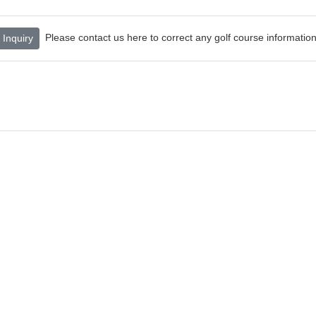
Please contact us here to correct any golf course information
Inquiry