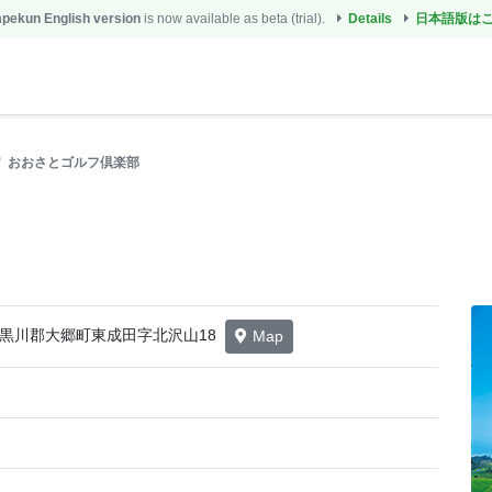
ekun English version
is now available as beta (trial).
Details
日本語版は
おおさとゴルフ倶楽部
宮城県黒川郡大郷町東成田字北沢山18
Map