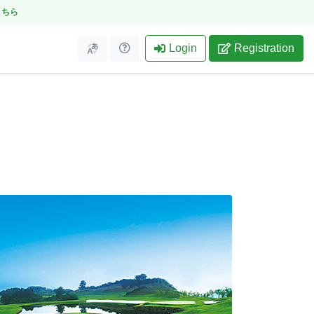
こちら
Login
Registration