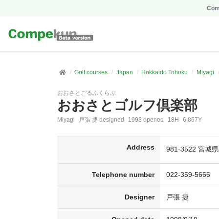
Comp
Golf courses
Japan
Hokkaido Tohoku
Miyagi
おおさとごるふくらぶ
おおさとゴルフ倶楽部
Miyagi
戸張 捷 designed
1998 opened
18H
6,867Y
Address
981-3522 
Telephone number
022-359-5666
Designer
戸張 捷