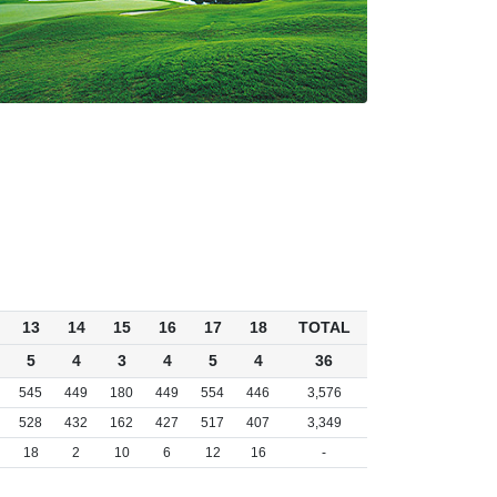
13
14
15
16
17
18
TOTAL
5
4
3
4
5
4
36
545
449
180
449
554
446
3,576
528
432
162
427
517
407
3,349
18
2
10
6
12
16
-