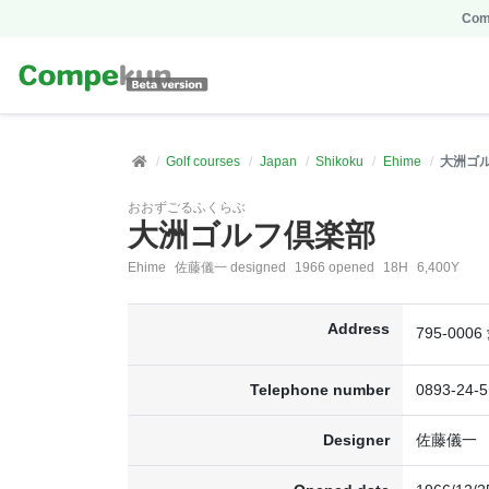
Comp
Golf courses
Japan
Shikoku
Ehime
大洲ゴ
おおずごるふくらぶ
大洲ゴルフ倶楽部
Ehime
佐藤儀一 designed
1966 opened
18H
6,400Y
Address
795-00
Telephone number
0893-24-
Designer
佐藤儀一