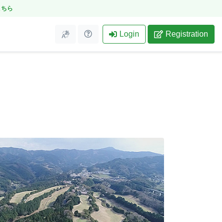
こちら
Login
Registration