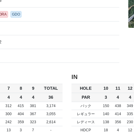
5
GORA
GDO
2
IN
7
8
9
TOTAL
HOLE
10
11
12
4
4
4
36
PAR
3
4
4
312
415
381
3,174
バック
150
438
349
300
404
367
3,055
レギュラー
140
414
335
242
359
323
2,614
レディース
138
356
230
13
3
7
-
HDCP
18
4
12