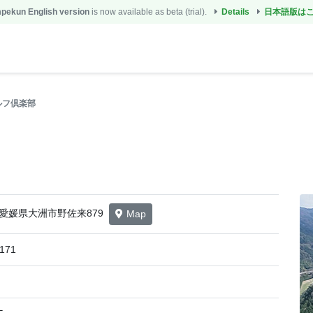
ekun English version
is now available as beta (trial).
Details
日本語版は
ルフ倶楽部
06 愛媛県大洲市野佐来879
Map
5171