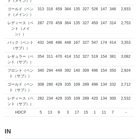
ト（メイン））
ゴールド（ベン
313
316
459
364
135
327
526
147
346
2,933
ト（メイン））
レディース（ベ
287
270
459
364
135
327
450
147
314
2,753
ント（メイ
ン））
バック（ベント
432
348
496
448
167
327
547
174
414
3,353
（サブ））
レギュラー（ベ
354
311
470
414
152
327
519
154
381
3,082
ント（サブ））
フロント（ベン
340
294
449
392
140
309
496
154
350
2,924
ト（サブ））
ゴールド（ベン
308
280
429
335
109
289
496
134
332
2,712
ト（サブ））
レディース（ベ
282
234
429
335
109
289
420
134
300
2,532
ント（サブ））
HDCP
5
13
9
3
17
15
1
11
7
-
IN