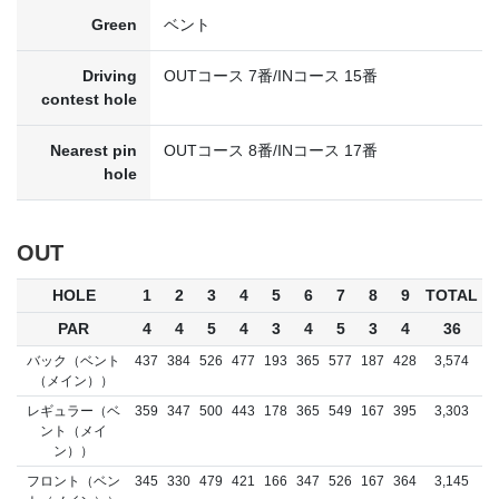
Green
ベント
Driving
OUTコース 7番/INコース 15番
contest hole
Nearest pin
OUTコース 8番/INコース 17番
hole
OUT
HOLE
1
2
3
4
5
6
7
8
9
TOTAL
PAR
4
4
5
4
3
4
5
3
4
36
バック（ベント
437
384
526
477
193
365
577
187
428
3,574
（メイン））
レギュラー（ベ
359
347
500
443
178
365
549
167
395
3,303
ント（メイ
ン））
フロント（ベン
345
330
479
421
166
347
526
167
364
3,145