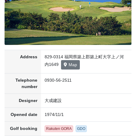
Address
829-0314 福岡県築上郡築上町大字上ノ河
内1649
Map
Telephone
0930-56-2511
number
Designer
大成建設
Opened date
1974/11/1
Golf booking
Rakuten GORA
GDO