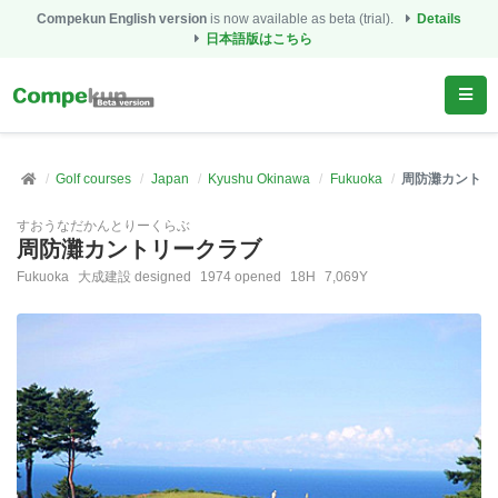
Compekun English version
is now available as beta (trial).
Details
日本語版はこちら
Golf courses
Japan
Kyushu Okinawa
Fukuoka
周防灘カントリ
すおうなだかんとりーくらぶ
周防灘カントリークラブ
Fukuoka
大成建設 designed
1974 opened
18H
7,069Y