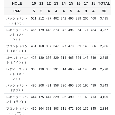
HOLE
10
11
12
13
14
15
16
17
18
TOTAL
PAR
5
3
4
4
4
5
4
3
4
36
バック（ベント
511
212
477
402
342
496
389
206
460
3,495
（メイン））
レギュラー（ベ
465
179
443
373
342
496
354
171
434
3,257
ント（メイ
ン））
フロント（ベン
451
168
367
347
327
478
339
143
366
2,986
ト（メイン））
ゴールド（ベン
425
130
336
329
314
465
324
143
349
2,815
ト（メイン））
レディース（ベ
368
130
336
291
314
465
324
143
349
2,720
ント（メイ
ン））
バック（ベント
490
208
481
358
326
490
356
195
439
3,343
（サブ））
レギュラー（ベ
444
175
447
329
326
490
321
160
413
3,105
ント（サブ））
フロント（ベン
430
164
371
303
311
472
306
132
345
2,834
ト（サブ））