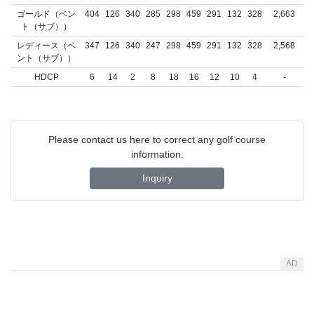
ゴールド（ベン
404
126
340
285
298
459
291
132
328
2,663
ト（サブ））
レディース（ベ
347
126
340
247
298
459
291
132
328
2,568
ント（サブ））
HDCP
6
14
2
8
18
16
12
10
4
-
Please contact us here to correct any golf course
information.
Inquiry
AD